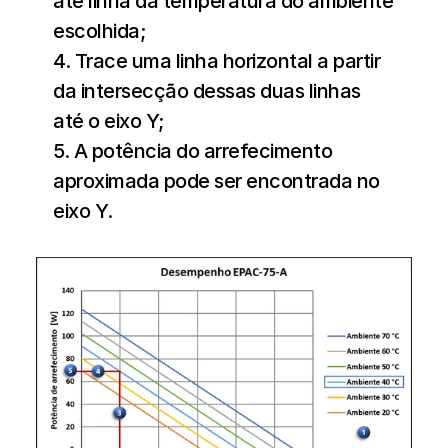
até linha da temperatura do ambiente 
escolhida;
4. Trace uma linha horizontal a partir 
da intersecção dessas duas linhas 
até o eixo Y;
5. A potência do arrefecimento 
aproximada pode ser encontrada no 
eixo Y.